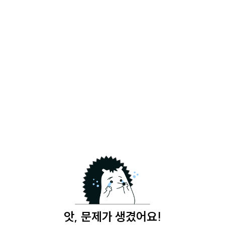
앗, 문제가 생겼어요!