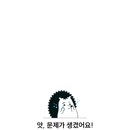
앗, 문제가 생겼어요!