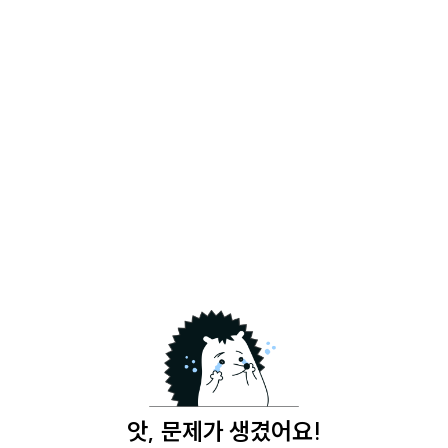
앗, 문제가 생겼어요!