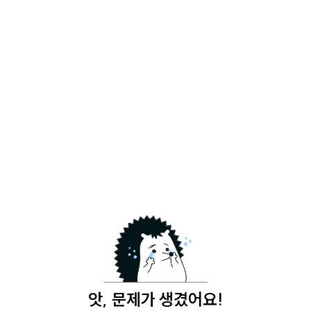
앗, 문제가 생겼어요!