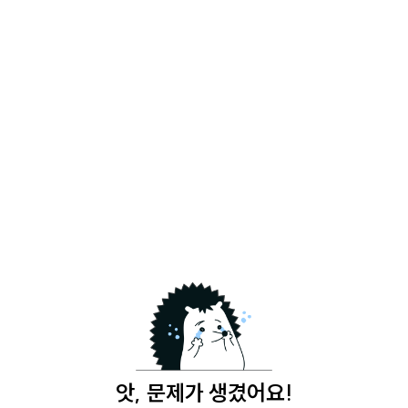
앗, 문제가 생겼어요!