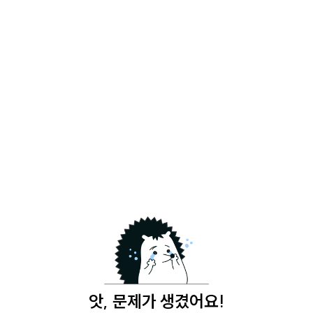
앗, 문제가 생겼어요!