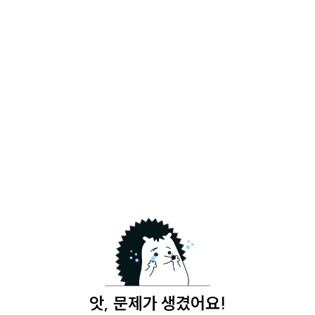
앗, 문제가 생겼어요!