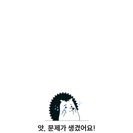
앗, 문제가 생겼어요!