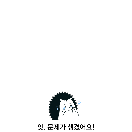
앗, 문제가 생겼어요!