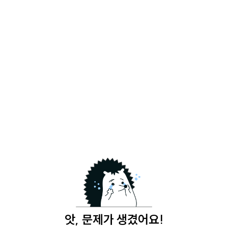
앗, 문제가 생겼어요!