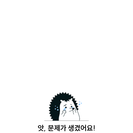
앗, 문제가 생겼어요!