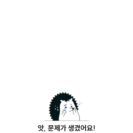
앗, 문제가 생겼어요!