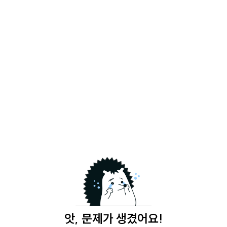
앗, 문제가 생겼어요!