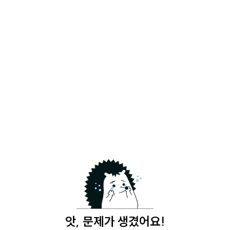
앗, 문제가 생겼어요!