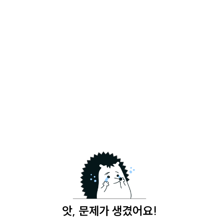
앗, 문제가 생겼어요!