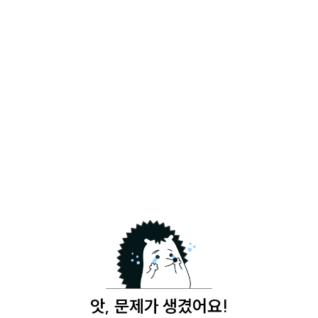
앗, 문제가 생겼어요!