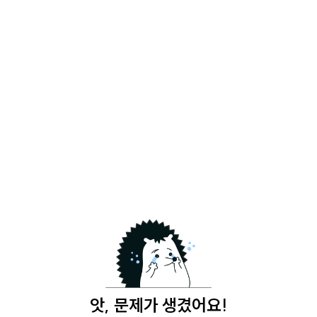
앗, 문제가 생겼어요!