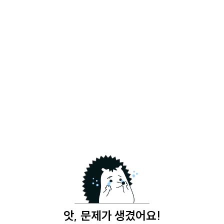
앗, 문제가 생겼어요!