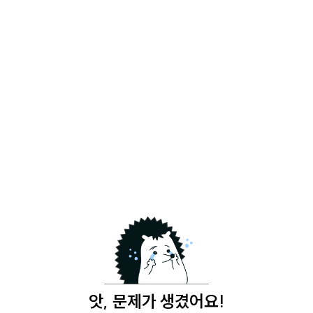
앗, 문제가 생겼어요!