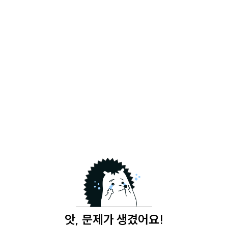
앗, 문제가 생겼어요!