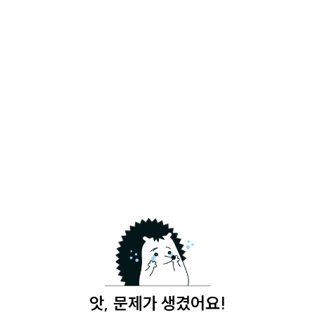
앗, 문제가 생겼어요!