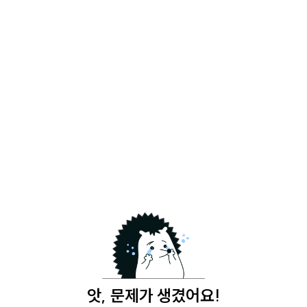
앗, 문제가 생겼어요!