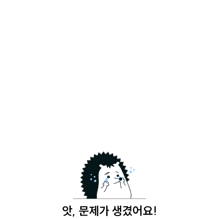
앗, 문제가 생겼어요!