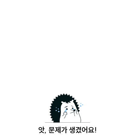
앗, 문제가 생겼어요!