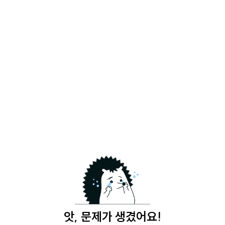
앗, 문제가 생겼어요!