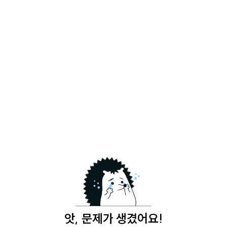
앗, 문제가 생겼어요!