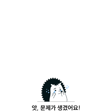
앗, 문제가 생겼어요!