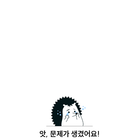
앗, 문제가 생겼어요!