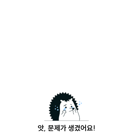
앗, 문제가 생겼어요!