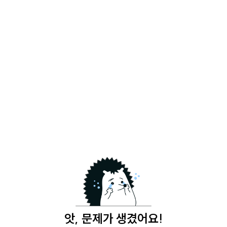
앗, 문제가 생겼어요!