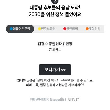
3
대통령 후보들의 응답 도착!
2030을 위한 정책 물었어요
더불어민주당
민주노동당
국민의힘
개혁신당
김경수
총괄선대위원장
공개 완료
보러가기 👀
인터뷰 영상은 ‘정치, 이건 아니지’ 유튜브에서 볼 수 있어요.
미리 구독, 알림 설정하고 본방을 사수하세요!