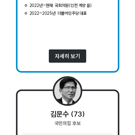
2022년~현재: 국회의원(인천 계양 을)
2022~2025년: 더불어민주당 대표
자세히 보기
김문수
(
73
)
국민의힘
후보