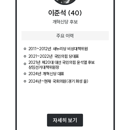
이준석
(
40
)
개혁신당
후보
주요 이력
2011~2012년: 새누리당 비상대책위원
2021~2022년: 국민의힘 당대표
2021년: 제20대 대선 국민의힘 윤석열 후보
상임선거대책위원장
2024년: 개혁신당 대표
2024년~현재: 국회의원(경기 화성 을)
자세히 보기