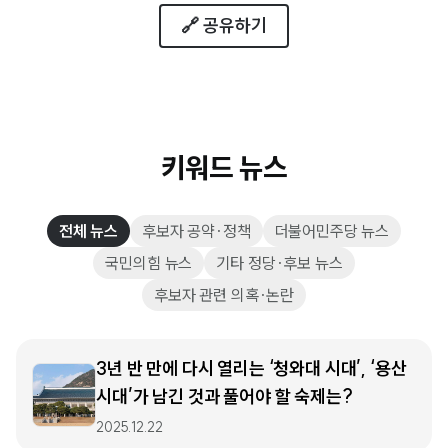
🔗 공유하기
키워드 뉴스
전체 뉴스
후보자 공약·정책
더불어민주당 뉴스
국민의힘 뉴스
기타 정당·후보 뉴스
후보자 관련 의혹·논란
3년 반 만에 다시 열리는 ‘청와대 시대’, ‘용산
시대’가 남긴 것과 풀어야 할 숙제는?
2025.12.22