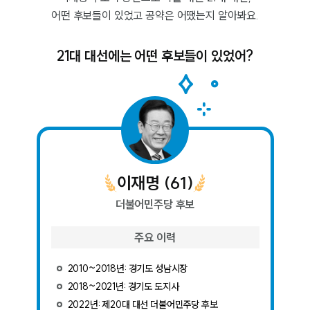
어떤 후보들이 있었고 공약은 어땠는지 알아봐요.
21대 대선에는 어떤 후보들이 있었어?
이재명
(
61
)
더불어민주당
후보
주요 이력
2010~2018년: 경기도 성남시장
2018~2021년: 경기도 도지사
2022년: 제20대 대선 더불어민주당 후보