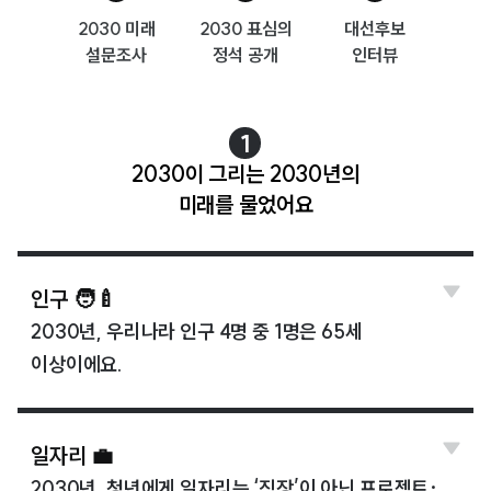
2030 미래
2030 표심의
대선후보
설문조사
정석 공개
인터뷰
1
2030이 그리는 2030년의
미래를 물었어요
인구 🧑‍🍼
2030년, 우리나라 인구 4명 중 1명은 65세
이상이에요.
일자리 💼
2030년, 청년에게 일자리는 ‘직장’이 아닌 프로젝트·