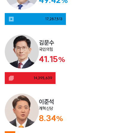
%
17,287,513
김문수
국민의힘
41.15
%
14,395,639
이준석
개혁신당
8.34
%