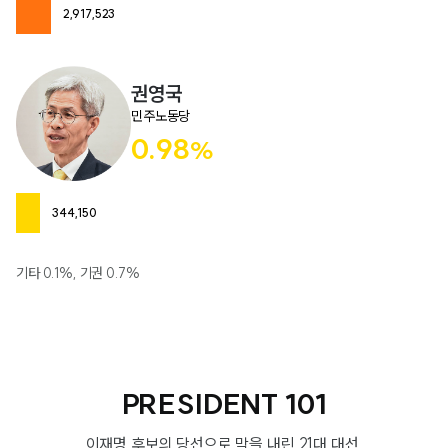
2,917,523
권영국
민주노동당
0.98
%
344,150
기타 0.1%, 기권 0.7%
PRESIDENT 101
이재명 후보의 당선으로 막을 내린 21대 대선,