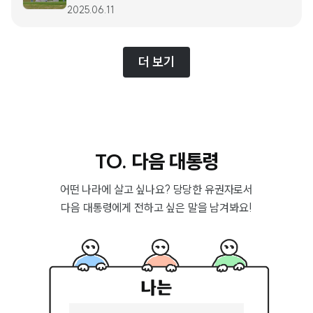
2025.06.11
더 보기
TO. 다음 대통령
어떤 나라에 살고 싶나요? 당당한 유권자로서
공정하고 안전한
다음 대통령에게 전하고 싶은 말을 남겨봐요!
미래가 기대되는
나는
차별과 혐오 없는