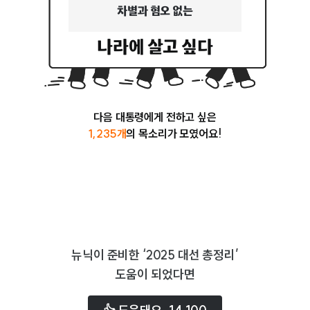
누구도 소외되지 않는
나라에 살고 싶다
서로 존중하고 아껴주는
청년들이 제대로 잘 살수있는
다음 대통령에게 전하고 싶은
1,235
개
의 목소리가 모였어요!
기후정의가 실현된
모두의 목소리를 들을 수 있는
미래를 이끌어갈 아이들이 행복한
뉴닉이 준비한 ‘2025 대선 총정리’
서로가 서로를 존중하는
도움이 되었다면
청년이 살기좋은