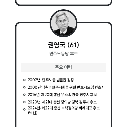
권영국
(
61
)
민주노동당
후보
주요 이력
2002년: 민주노총 법률원 원장
2008년~현재: 민주사회를 위한 변호사모임 변호사
2016년: 제20대 총선 무소속 경북 경주시 후보
2020년: 제21대 총선 정의당 경북 경주시 후보
2024년: 제22대 총선 녹색정의당 비례대표 후보
(낙선)