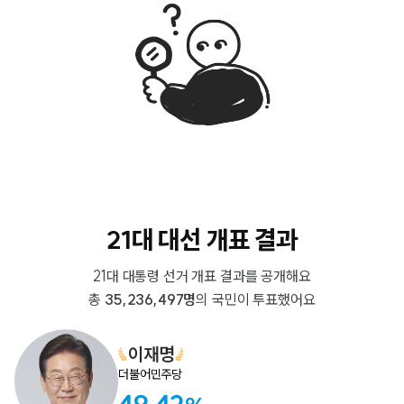
21대 대선 개표 결과
21대 대통령 선거 개표 결과를 공개해요
총
35,236,497명
의 국민이 투표했어요
이재명
더불어민주당
49.42