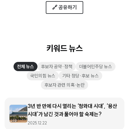
🔗 공유하기
키워드 뉴스
전체 뉴스
후보자 공약·정책
더불어민주당 뉴스
국민의힘 뉴스
기타 정당·후보 뉴스
후보자 관련 의혹·논란
3년 반 만에 다시 열리는 ‘청와대 시대’, ‘용산
시대’가 남긴 것과 풀어야 할 숙제는?
2025.12.22