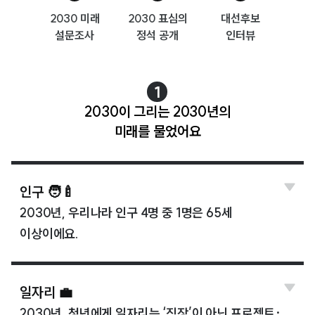
2030 미래
2030 표심의
대선후보
설문조사
정석 공개
인터뷰
1
2030이 그리는 2030년의
미래를 물었어요
인구 🧑‍🍼
2030년, 우리나라 인구 4명 중 1명은 65세
이상이에요.
일자리 💼
2030년, 청년에게 일자리는 ‘직장’이 아닌 프로젝트·