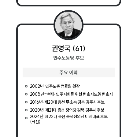
권영국
(
61
)
민주노동당
후보
주요 이력
2002년: 민주노총 법률원 원장
2008년~현재: 민주사회를 위한 변호사모임 변호사
2016년: 제20대 총선 무소속 경북 경주시 후보
2020년: 제21대 총선 정의당 경북 경주시 후보
2024년: 제22대 총선 녹색정의당 비례대표 후보
(낙선)