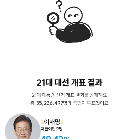
21대 대선 개표 결과
21대 대통령 선거 개표 결과를 공개해요
총
35,236,497명
의 국민이 투표했어요
이재명
더불어민주당
49.42