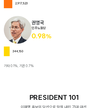
2,917,523
권영국
민주노동당
0.98
%
344,150
기타 0.1%, 기권 0.7%
PRESIDENT 101
이재명 후보의 당선으로 막을 내린 21대 대선,