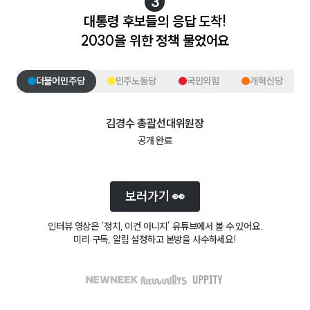
3
대통령 후보들의 응답 도착!
2030을 위한 정책 물었어요
더불어민주당
민주노동당
국민의힘
개혁신당
김경수
총괄선대위원장
공개 완료
보러가기 👀
인터뷰 영상은 ‘정치, 이건 아니지’ 유튜브에서 볼 수 있어요.
미리 구독, 알림 설정하고 본방을 사수하세요!