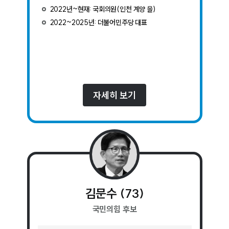
2022년~현재: 국회의원(인천 계양 을)
2022~2025년: 더불어민주당 대표
자세히 보기
김문수
(
73
)
국민의힘
후보