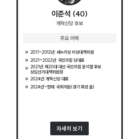
이준석
(
40
)
개혁신당
후보
주요 이력
2011~2012년: 새누리당 비상대책위원
2021~2022년: 국민의힘 당대표
2021년: 제20대 대선 국민의힘 윤석열 후보
상임선거대책위원장
2024년: 개혁신당 대표
2024년~현재: 국회의원(경기 화성 을)
자세히 보기