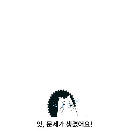
뉴닉 - 쉽고 재밌는 지식 플랫폼
앗, 문제가 생겼어요!