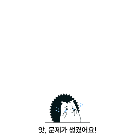
앗, 문제가 생겼어요!