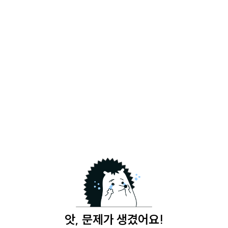
앗, 문제가 생겼어요!