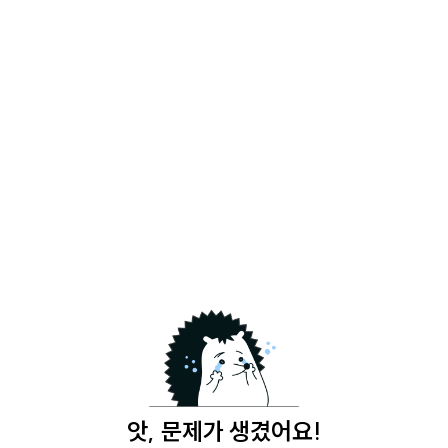
앗, 문제가 생겼어요!