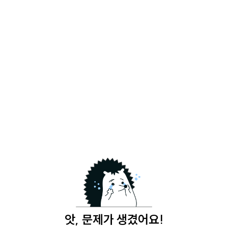
앗, 문제가 생겼어요!