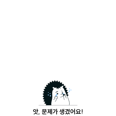
앗, 문제가 생겼어요!