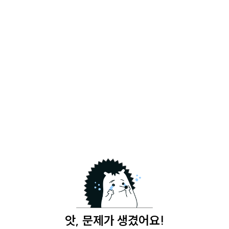
앗, 문제가 생겼어요!