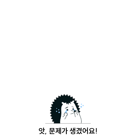
앗, 문제가 생겼어요!