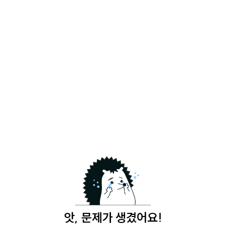
앗, 문제가 생겼어요!