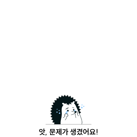
앗, 문제가 생겼어요!