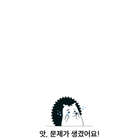
앗, 문제가 생겼어요!