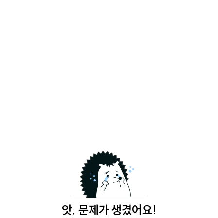
앗, 문제가 생겼어요!