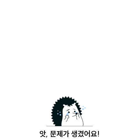
앗, 문제가 생겼어요!