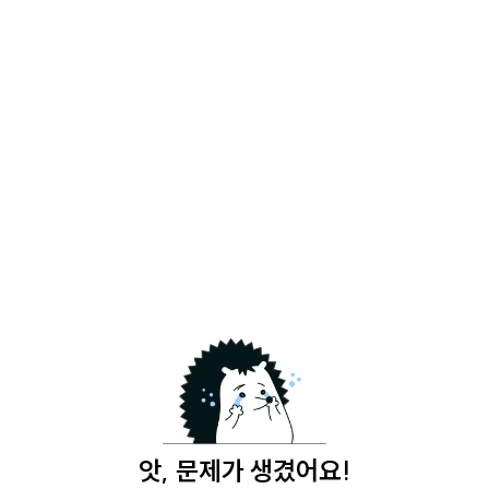
앗, 문제가 생겼어요!