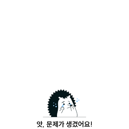
앗, 문제가 생겼어요!