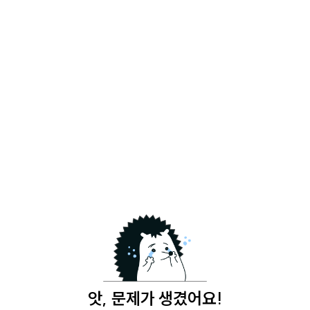
앗, 문제가 생겼어요!