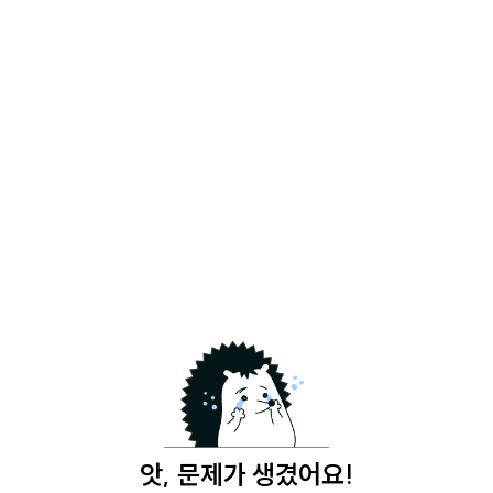
앗, 문제가 생겼어요!