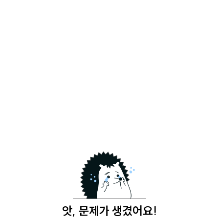
앗, 문제가 생겼어요!